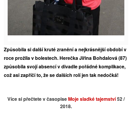
Způsobila si další kruté zranění
a nejkrásnější období v
roce prožila v bolestech. Herečka Jiřina Bohdalová (87)
způsobila svojí absencí v divadle pořádné komplikace,
což asi zapříčí to, že se dalších rolí jen tak nedočká!
Více si přečtete v časopise
Moje sladké tajemství
52 /
2018.