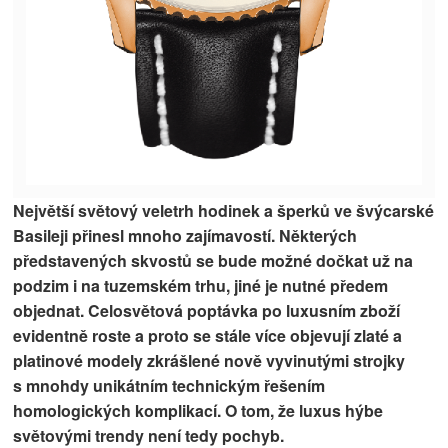
Největší světový veletrh hodinek a šperků ve švýcarské
Basileji přinesl mnoho zajímavostí. Některých
představených skvostů se bude možné dočkat už na
podzim i na tuzemském trhu, jiné je nutné předem
objednat. Celosvětová poptávka po luxusním zboží
evidentně roste a proto se stále více objevují zlaté a
platinové modely zkrášlené nově vyvinutými strojky
s mnohdy unikátním technickým řešením
homologických komplikací. O tom, že luxus hýbe
světovými trendy není tedy pochyb
.