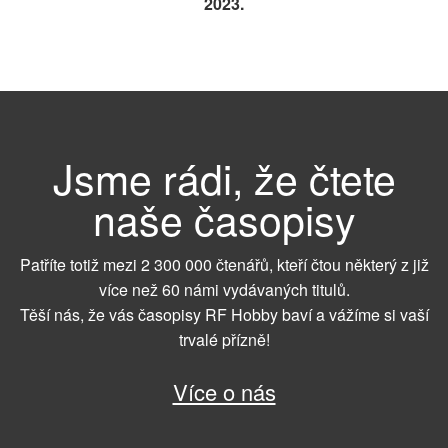
2023.
Jsme rádi, že čtete
naše časopisy
Patříte totiž mezi 2 300 000 čtenářů, kteří čtou některý z již
více než 60 námi vydávaných titulů.
Těší nás, že vás časopisy RF Hobby baví a vážíme si vaší
trvalé přízně!
Více o nás