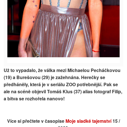
Už to vypadalo, že válka mezi Michaelou Pecháčkovou
(19) a Burešovou (29) je zažehnána. Herečky se
předháněly, která je v seriálu ZOO potřebnější. Pak se
ale na scéně objevil Tomáš Klus (37) alias fotograf Filip,
a bitva se rozhořela nanovo!
Více si přečtete v časopise
Moje sladké tajemství
15 /