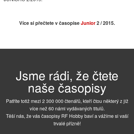
Více si přečtete v časopise
Junior
2 / 2015.
Jsme rádi, že čtete
naše časopisy
Patříte totiž mezi 2 300 000 čtenářů, kteří čtou některý z již
více než 60 námi vydávaných titulů.
Těší nás, že vás časopisy RF Hobby baví a vážíme si vaší
trvalé přízně!