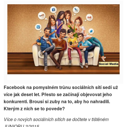
Facebook na pomyslném trůnu sociálních sítí sedí už
více jak deset let. Přesto se začínají objevovat jeho
konkurenti. Brousí si zuby na to, aby ho nahradili.
Kterým z nich se to povede?
Více o nových sociálních sítích se dočtete v tištěném
JUNIORU 2/2015.