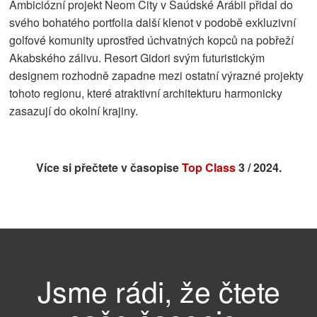
Ambiciózní projekt Neom City v Saúdské Arábii přidal do
svého bohatého portfolia další klenot v podobě exkluzivní
golfové komunity uprostřed úchvatných kopců na pobřeží
Akabského zálivu. Resort Gidori svým futuristickým
designem rozhodně zapadne mezi ostatní výrazné projekty
tohoto regionu, které atraktivní architekturu harmonicky
zasazují do okolní krajiny.
Více si přečtete v časopise
Top Class
3 / 2024.
Jsme rádi, že čtete