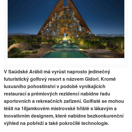
V Saúdské Arábii má vyrůst naprosto jedinečný
futuristický golfový resort s názvem Gidori. Kromě
luxusního pohostinství v podobě vynikajících
restaurací a prémiových rezidencí nabídne řadu
sportovních a rekreačních zařízení. Golfisté se mohou
těšit na 18jamkovém mistrovské hřiště s lákavým a
inovativním designem, které nabídne bezkonkurenční
výhled na pobřeží a také pokročilé technologie.