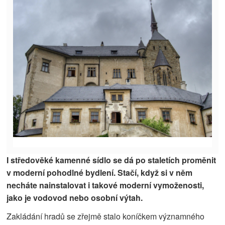
I středověké kamenné sídlo se dá po staletích proměnit
v moderní pohodlné bydlení. Stačí, když si v něm
necháte nainstalovat i takové moderní vymoženosti,
jako je vodovod nebo osobní výtah.
Zakládání hradů se zřejmě stalo koníčkem významného