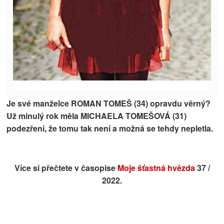
Je své manželce ROMAN TOMEŠ (34) opravdu věrný?
Už minulý rok měla MICHAELA TOMEŠOVÁ (31)
podezření, že tomu tak není a možná se tehdy nepletla.
Více si přečtete v časopise
Moje šťastná hvězda
37 /
2022.