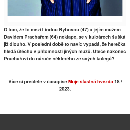
O tom, že to mezi Lindou Rybovou (47) a jejím mužem
Davidem Prachařem (64) neklape, se v kuloárech šušká
již dlouho. V poslední době to navíc vypadá, že herečka
hledá útěchu v přítomnosti jiných mužů. Uteče nakonec
Prachařovi do náruče některého ze svých kolegů?
Více si přečtete v časopise
Moje šťastná hvězda
18 /
2023.