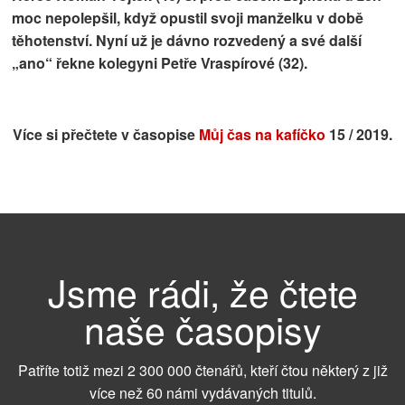
moc nepolepšil, když opustil svoji manželku v době
těhotenství. Nyní už je dávno rozvedený a své další
„ano“ řekne kolegyni Petře Vraspírové (32).
Více si přečtete v časopise
Můj čas na kafíčko
15 / 2019.
Jsme rádi, že čtete
naše časopisy
Patříte totiž mezi 2 300 000 čtenářů, kteří čtou některý z již
více než 60 námi vydávaných titulů.