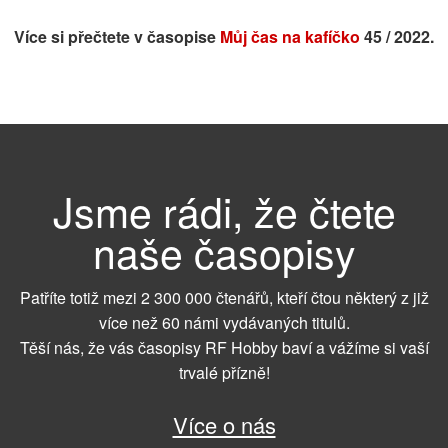
Více si přečtete v časopise
Můj čas na kafíčko
45 / 2022.
Jsme rádi, že čtete
naše časopisy
Patříte totiž mezi 2 300 000 čtenářů, kteří čtou některý z již
více než 60 námi vydávaných titulů.
Těší nás, že vás časopisy RF Hobby baví a vážíme si vaší
trvalé přízně!
Více o nás