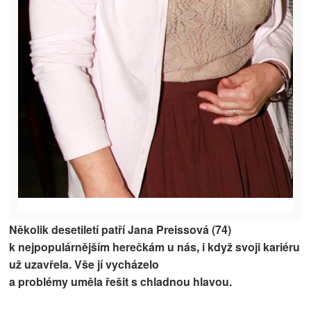
Několik desetiletí patří
Jana Preissová (74)
k nejpopulárnějším herečkám u nás, i když svoji kariéru
už uzavřela. Vše jí vycházelo
a problémy uměla řešit s chladnou hlavou.