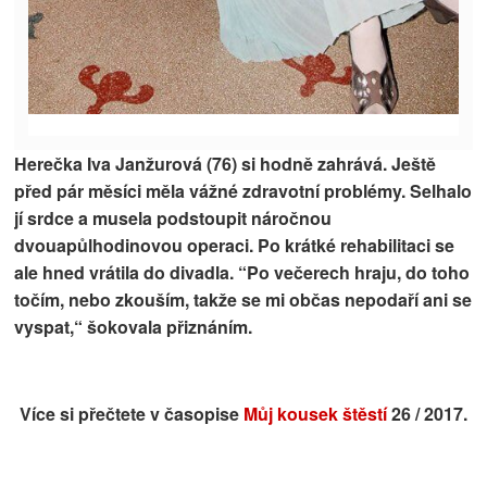
Herečka Iva Janžurová (76) si hodně zahrává. Ještě
před pár měsíci měla vážné zdravotní problémy. Selhalo
jí srdce a musela podstoupit náročnou
dvouapůlhodinovou operaci. Po krátké rehabilitaci se
ale hned vrátila do divadla. “Po večerech hraju, do toho
točím, nebo zkouším, takže se mi občas nepodaří ani se
vyspat,“ šokovala přiznáním.
Více si přečtete v časopise
Můj kousek štěstí
26 / 2017.