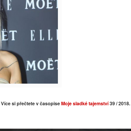
Více si přečtete v časopise
Moje sladké tajemství
39 / 2018.