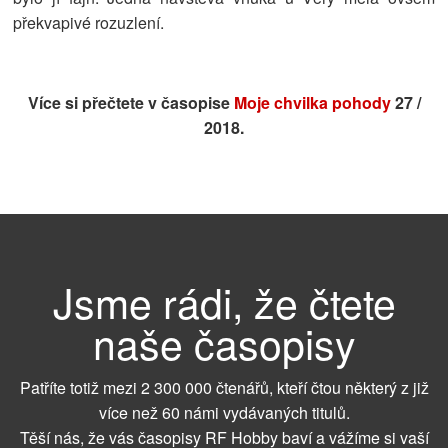
překvapivé rozuzlení.
Více si přečtete v časopise
Moje chvilka pohody
27 /
2018.
Jsme rádi, že čtete
naše časopisy
Patříte totiž mezi 2 300 000 čtenářů, kteří čtou některý z již
více než 60 námi vydávaných titulů.
Těší nás, že vás časopisy RF Hobby baví a vážíme si vaší