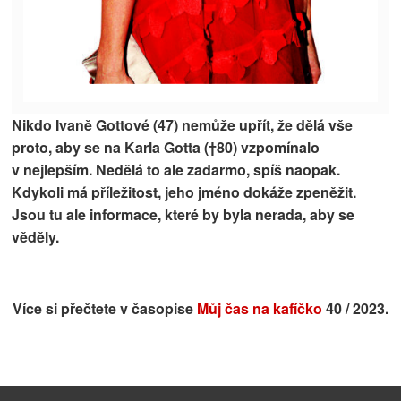
Nikdo
Ivaně Gottové (47)
nemůže upřít, že dělá vše
proto, aby se na
Karla Gotta (†80)
vzpomínalo
v nejlepším. Nedělá to ale zadarmo, spíš naopak.
Kdykoli má příležitost, jeho jméno dokáže zpeněžit.
Jsou tu ale informace, které by byla nerada, aby se
věděly.
Více si přečtete v časopise
Můj čas na kafíčko
40 / 2023.