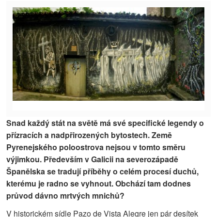
Snad každý stát na světě má své specifické legendy o
přízracích a nadpřirozených bytostech. Země
Pyrenejského poloostrova nejsou v tomto směru
výjimkou.
Především v Galicii na severozápadě
Španělska se tradují příběhy o celém procesí duchů,
kterému je radno se vyhnout.
Obchází tam dodnes
průvod dávno mrtvých mnichů?
V historickém sídle Pazo de Vista Alegre jen pár desítek