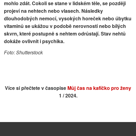
mohlo zdát. Cokoli se stane v lidském těle, se později
projeví na nehtech nebo vlasech. Následky
dlouhodobých nemocí, vysokých horeček nebo úbytku
vitaminů se ukážou v podobě nerovností nebo bílých
skvrn, které postupně s nehtem odrůstají. Stav nehtů
dokáže ovlivnit i psychika.
Foto: Shutterstock
Více si přečtete v časopise
Můj čas na kafíčko pro ženy
1 / 2024.