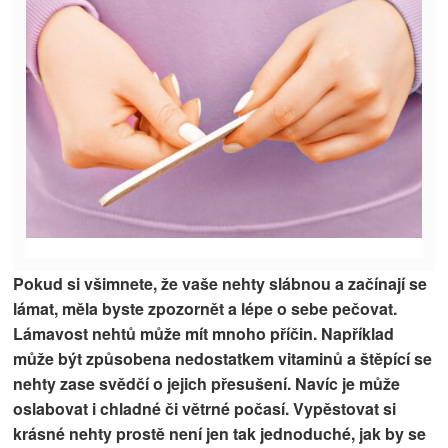
Pokud si všimnete, že vaše nehty slábnou a začínají se
lámat, měla byste zpozornět a lépe o sebe pečovat.
Lámavost nehtů může mít mnoho příčin. Například
může být způsobena nedostatkem vitaminů a štěpící se
nehty zase svědčí o jejich přesušení. Navíc je může
oslabovat i chladné či větrné počasí. Vypěstovat si
krásné nehty prostě není jen tak jednoduché, jak by se