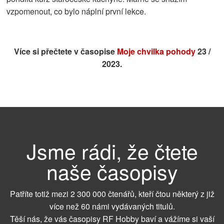
vzpomenout, co bylo náplní první lekce.
Více si přečtete v časopise
Moje chvilka pohody
23 /
2023.
Jsme rádi, že čtete
naše časopisy
Patříte totiž mezi 2 300 000 čtenářů, kteří čtou některý z již
více než 60 námi vydávaných titulů.
Těší nás, že vás časopisy RF Hobby baví a vážíme si vaší