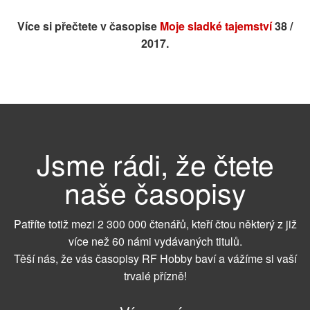
Více si přečtete v časopise
Moje sladké tajemství
38 /
2017.
Jsme rádi, že čtete
naše časopisy
Patříte totiž mezi 2 300 000 čtenářů, kteří čtou některý z již
více než 60 námi vydávaných titulů.
Těší nás, že vás časopisy RF Hobby baví a vážíme si vaší
trvalé přízně!