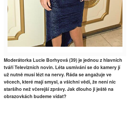
Moderátorka Lucie Borhyová (39) je jednou z hlavních
tváří Televizních novin. Léta usmívání se do kamery jí
už nutně musí lézt na nervy. Ráda se angažuje ve
věcech, které mají smysl, a všichni vědí, že není nic
staršího než včerejší zprávy. Jak dlouho ji ještě na
obrazovkách budeme vídat?