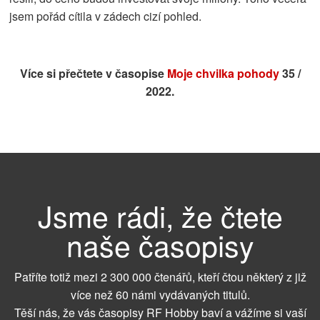
jsem pořád cítila v zádech cizí pohled.
Více si přečtete v časopise
Moje chvilka pohody
35 /
2022.
Jsme rádi, že čtete
naše časopisy
Patříte totiž mezi 2 300 000 čtenářů, kteří čtou některý z již
více než 60 námi vydávaných titulů.
Těší nás, že vás časopisy RF Hobby baví a vážíme si vaší