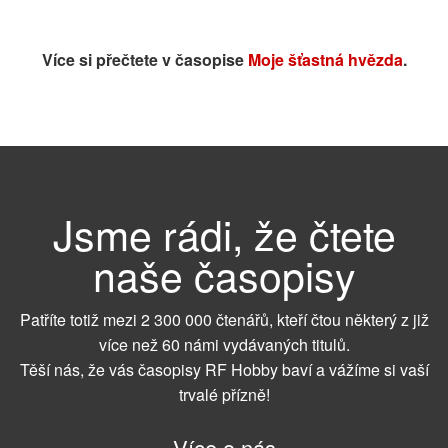
Více si přečtete v časopise
Moje šťastná hvězda
.
Jsme rádi, že čtete
naše časopisy
Patříte totiž mezi 2 300 000 čtenářů, kteří čtou některý z již
více než 60 námi vydávaných titulů.
Těší nás, že vás časopisy RF Hobby baví a vážíme si vaší
trvalé přízně!
Více o nás