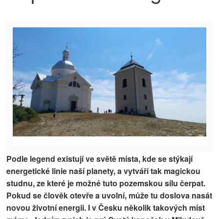
Podle legend existují ve světě místa, kde se stýkají
energetické linie naší planety, a vytváří tak magickou
studnu, ze které je možné tuto pozemskou sílu čerpat.
Pokud se člověk otevře a uvolní, může tu doslova nasát
novou životní energii. I v Česku několik takových míst