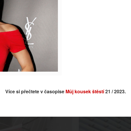
Více si přečtete v časopise
Můj kousek štěstí
21 / 2023.