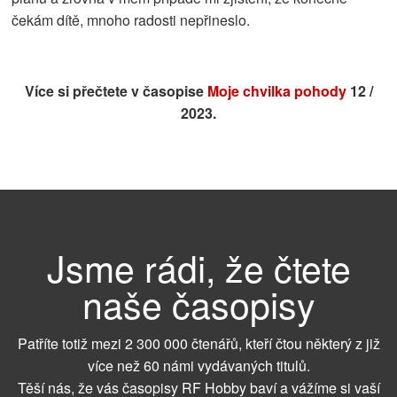
čekám dítě, mnoho radosti nepřineslo.
Více si přečtete v časopise
Moje chvilka pohody
12 /
2023.
Jsme rádi, že čtete
naše časopisy
Patříte totiž mezi 2 300 000 čtenářů, kteří čtou některý z již
více než 60 námi vydávaných titulů.
Těší nás, že vás časopisy RF Hobby baví a vážíme si vaší