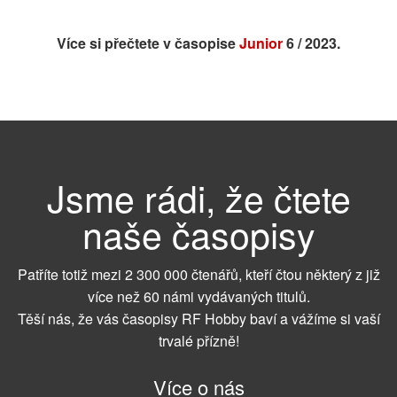
Více si přečtete v časopise
Junior
6 / 2023.
Jsme rádi, že čtete
naše časopisy
Patříte totiž mezi 2 300 000 čtenářů, kteří čtou některý z již
více než 60 námi vydávaných titulů.
Těší nás, že vás časopisy RF Hobby baví a vážíme si vaší
trvalé přízně!
Více o nás