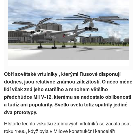
Obří sovětské vrtulníky , kterými Rusové disponují
dodnes, jsou relativně známou záležitostí. O něco méně
lidí však zná jeho staršího a mnohem většího
předchůdce Mil V-12, kterému se nedostalo oblíbenosti
a tudíž ani popularity. Světlo světa totiž spatřily jediné
dva prototypy.
Historie těchto vskutku zajímavých vrtulníků se začala psát
roku 1965, když byla v Milově konstrukční kanceláři