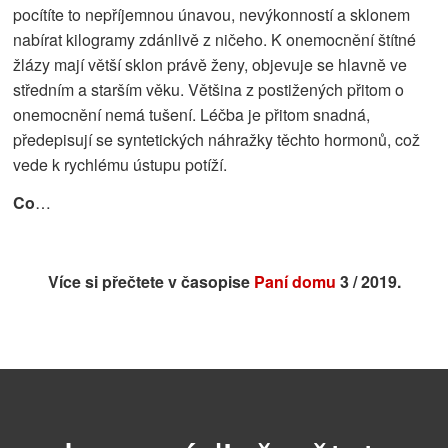
pocítíte to nepříjemnou únavou, nevýkonností a sklonem
nabírat kilogramy zdánlivě z ničeho. K onemocnění štítné
žlázy mají větší sklon právě ženy, objevuje se hlavně ve
středním a starším věku. Většina z postižených přitom o
onemocnění nemá tušení. Léčba je přitom snadná,
předepisují se syntetických náhražky těchto hormonů, což
vede k rychlému ústupu potíží.
Co
…
Více si přečtete v časopise
Paní domu
3 / 2019.