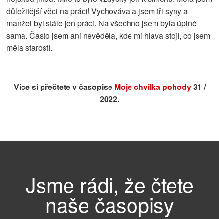
důležitější věci na práci! Vychovávala jsem tři syny a
manžel byl stále jen práci. Na všechno jsem byla úplně
sama. Často jsem ani nevěděla, kde mi hlava stojí, co jsem
měla starostí.
Více si přečtete v časopise
Moje chvilka pohody
31 /
2022.
Jsme rádi, že čtete
naše časopisy