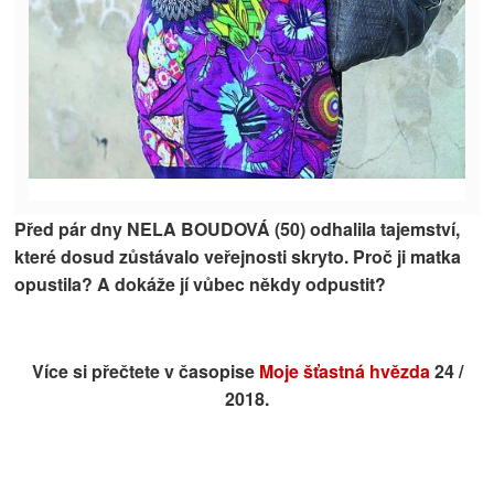
Před pár dny NELA BOUDOVÁ (50) odhalila tajemství,
které dosud zůstávalo veřejnosti skryto. Proč ji matka
opustila? A dokáže jí vůbec někdy odpustit?
Více si přečtete v časopise
Moje šťastná hvězda
24 /
2018.