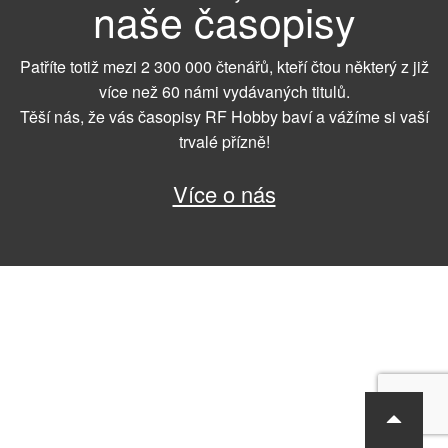
naše časopisy
Patříte totiž mezi 2 300 000 čtenářů, kteří čtou některý z již
více než 60 námi vydávaných titulů.
Těší nás, že vás časopisy RF Hobby baví a vážíme si vaší
trvalé přízně!
Více o nás