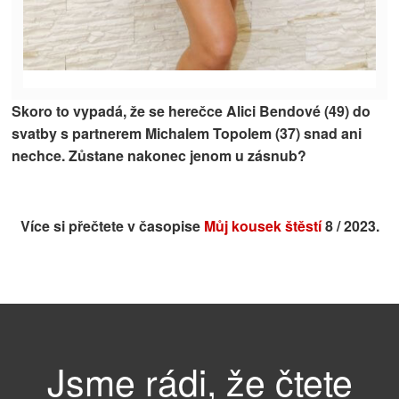
Skoro to vypadá, že se herečce Alici Bendové (49) do
svatby s partnerem Michalem Topolem (37) snad ani
nechce. Zůstane nakonec jenom u zásnub?
Více si přečtete v časopise
Můj kousek štěstí
8 / 2023.
Jsme rádi, že čtete