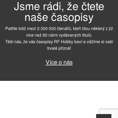
Jsme rádi, že čtete
naše časopisy
Patříte totiž mezi 2 300 000 čtenářů, kteří čtou některý z již
více než 60 námi vydávaných titulů.
Těší nás, že vás časopisy RF Hobby baví a vážíme si vaší
trvalé přízně!
Více o nás