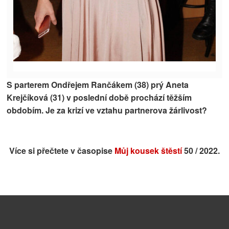
S parterem Ondřejem Rančákem (38) prý Aneta
Krejčíková (31) v poslední době prochází těžším
obdobím. Je za krizí ve vztahu partnerova žárlivost?
Více si přečtete v časopise
Můj kousek štěstí
50 / 2022.