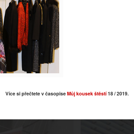
Více si přečtete v časopise
Můj kousek štěstí
18 / 2019.