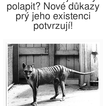
polapit? Nové důkazy
prý jeho existenci
potvrzují!