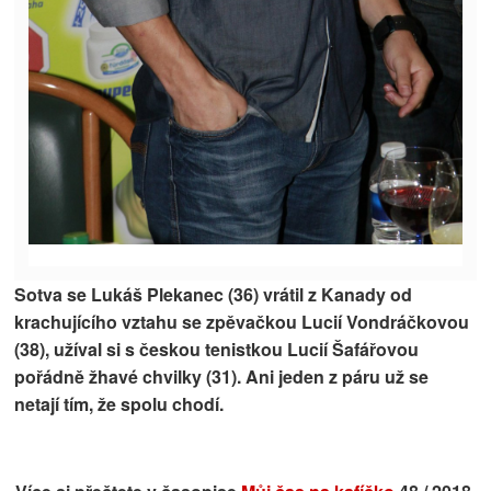
Sotva se Lukáš Plekanec (36) vrátil z Kanady od
krachujícího vztahu se zpěvačkou Lucií Vondráčkovou
(38), užíval si s českou tenistkou Lucií Šafářovou
pořádně žhavé chvilky (31). Ani jeden z páru už se
netají tím, že spolu chodí.