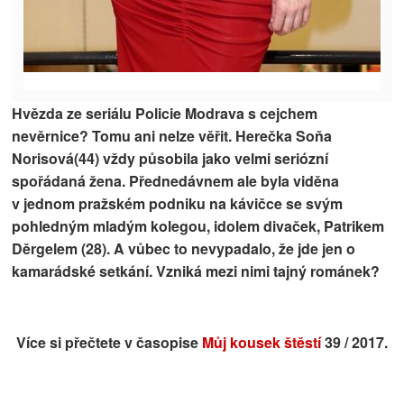
Hvězda ze seriálu Policie Modrava s cejchem
nevěrnice? Tomu ani nelze věřit. Herečka Soňa
Norisová(44) vždy působila jako velmi seriózní
spořádaná žena. Přednedávnem ale byla viděna
v jednom pražském podniku na kávičce se svým
pohledným mladým kolegou, idolem divaček, Patrikem
Děrgelem (28). A vůbec to nevypadalo, že jde jen o
kamarádské setkání. Vzniká mezi nimi tajný románek?
Více si přečtete v časopise
Můj kousek štěstí
39 / 2017.