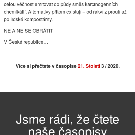
celou věčnost emitovat do půdy směs karcinogenních
chemikálií. Alternativy přitom existují – od rakví z proutí až
po lidské kompostárny.
NE A NE SE OBRÁTIT
V České republice…
Více si přečtete v časopise
21. Století
3 / 2020.
Jsme rádi, že čtete
naše časopisy