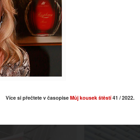
Více si přečtete v časopise
Můj kousek štěstí
41 / 2022.