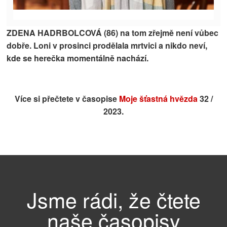
ZDENA HADRBOLCOVÁ (86) na tom zřejmě není vůbec
dobře. Loni v prosinci prodělala mrtvici a nikdo neví,
kde se herečka momentálně nachází.
Více si přečtete v časopise
Moje šťastná hvězda
32 /
2023.
Jsme rádi, že čtete
naše časopisy