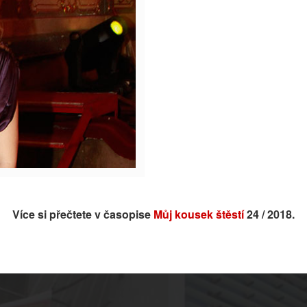
Více si přečtete v časopise
Můj kousek štěstí
24 / 2018.