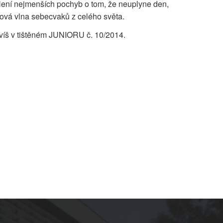
 Není nejmenších pochyb o tom, že neuplyne den,
ová vlna sebecvaků z celého světa.
víš v tištěném JUNIORU č. 10/2014.