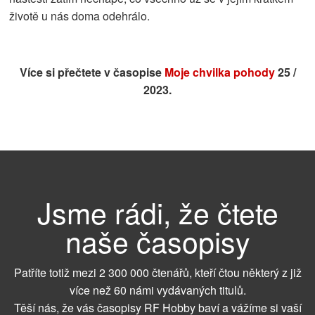
životě u nás doma odehrálo.
Více si přečtete v časopise
Moje chvilka pohody
25 /
2023.
Jsme rádi, že čtete
naše časopisy
Patříte totiž mezi 2 300 000 čtenářů, kteří čtou některý z již
více než 60 námi vydávaných titulů.
Těší nás, že vás časopisy RF Hobby baví a vážíme si vaší