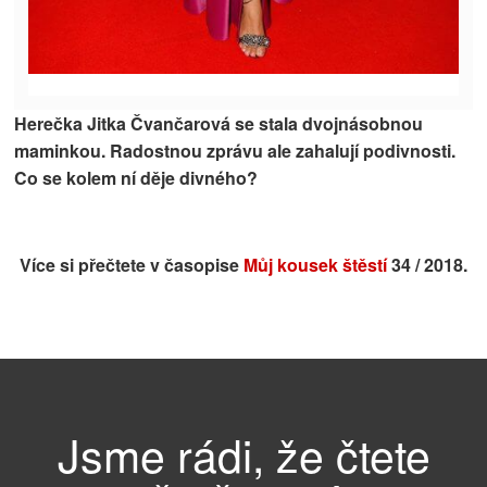
Herečka Jitka Čvančarová se stala dvojnásobnou
maminkou. Radostnou zprávu ale zahalují podivnosti.
Co se kolem ní děje divného?
Více si přečtete v časopise
Můj kousek štěstí
34 / 2018.
Jsme rádi, že čtete