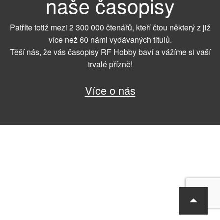
naše časopisy
Patříte totiž mezi 2 300 000 čtenářů, kteří čtou některý z již
více než 60 námi vydávaných titulů.
Těší nás, že vás časopisy RF Hobby baví a vážíme si vaší
trvalé přízně!
Více o nás