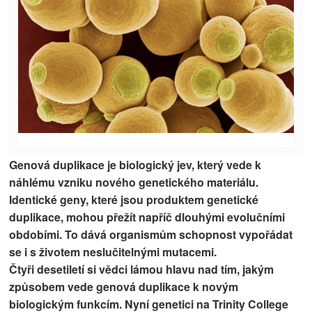
Genová duplikace je biologický jev, který vede k
náhlému vzniku nového genetického materiálu.
Identické geny, které jsou produktem genetické
duplikace, mohou přežít napříč dlouhými evolučními
obdobími. To dává organismům schopnost vypořádat
se i s životem neslučitelnými mutacemi.
Čtyři desetiletí si vědci lámou hlavu nad tím, jakým
způsobem vede genová duplikace k novým
biologickým funkcím. Nyní genetici na Trinity College