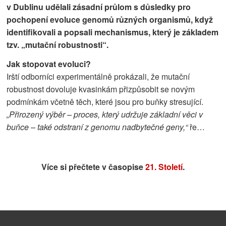
v Dublinu udělali zásadní průlom s důsledky pro
pochopení evoluce genomů různých organismů, když
identifikovali a popsali mechanismus, který je základem
tzv. „mutační robustnosti“.
Jak stopovat evoluci?
Irští odborníci experimentálně prokázali, že mutační
robustnost dovoluje kvasinkám přizpůsobit se novým
podmínkám včetně těch, které jsou pro buňky stresující.
„Přirozený výběr – proces, který udržuje základní věci v
buňce – také odstraní z genomu nadbytečné geny,“
ře…
Více si přečtete v časopise
21. Století
.