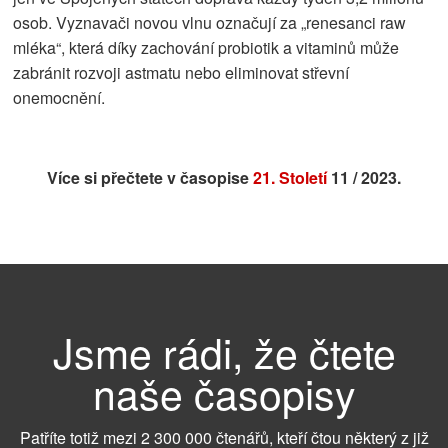
osob. Vyznavači novou vlnu označují za „renesanci raw
mléka“, která díky zachování probiotik a vitaminů může
zabránit rozvoji astmatu nebo eliminovat střevní
onemocnění.
Více si přečtete v časopise
21. Století
11 / 2023.
Jsme rádi, že čtete
naše časopisy
Patříte totiž mezi 2 300 000 čtenářů, kteří čtou některý z již