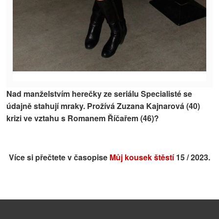
Nad manželstvím herečky ze seriálu Specialisté se
údajně stahují mraky. Prožívá Zuzana Kajnarová (40)
krizi ve vztahu s Romanem Říčařem (46)?
Více si přečtete v časopise
Můj kousek štěstí
15 / 2023.