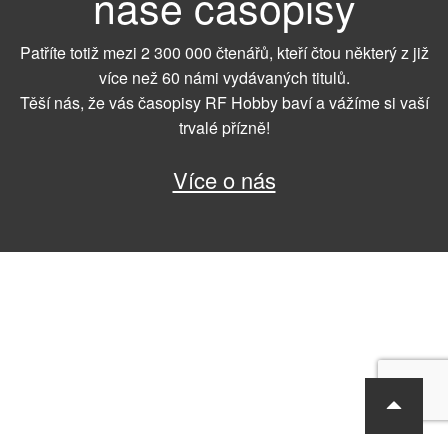
naše časopisy
Patříte totiž mezi 2 300 000 čtenářů, kteří čtou některý z již
více než 60 námi vydávaných titulů.
Těší nás, že vás časopisy RF Hobby baví a vážíme si vaší
trvalé přízně!
Více o nás