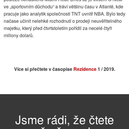
ve „sportovním důchodu“ a tráví většinu času v Atlantě, kde
pracuje jako analytik společnosti TNT uvnitř NBA. Bylo tedy
načase učinit nelehké rozhodnutí o prodeji neuvěřitelného
majetku, který před čtvrtstoletím pořídil za necelé čtyři
miliony dolarů.
Více si přečtete v časopise
Rezidence
1 / 2019.
Jsme rádi, že čtete