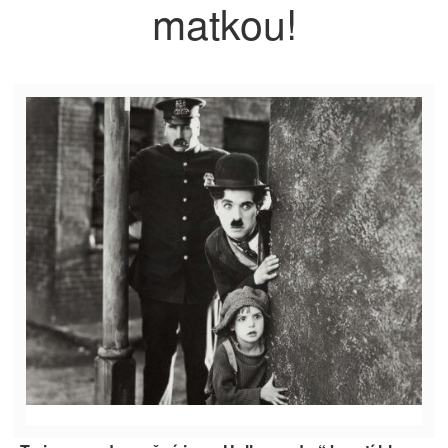
matkou!