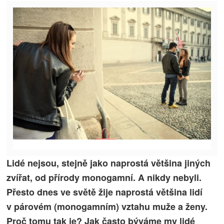
Lidé nejsou, stejně jako naprostá většina jiných
zvířat, od přírody monogamní. A nikdy nebyli.
Přesto dnes ve světě žije naprostá většina lidí
v párovém (monogamním) vztahu muže a ženy.
Proč tomu tak je? Jak často býváme my lidé