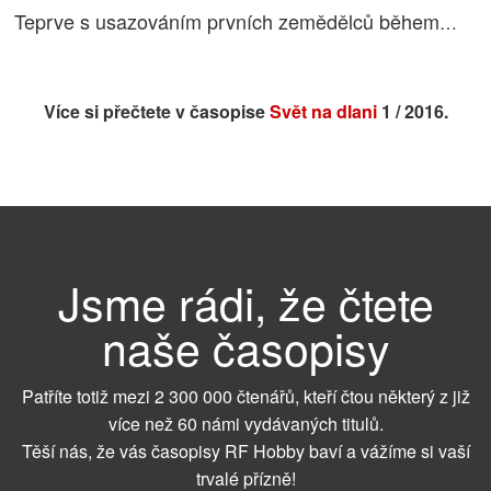
Teprve s usazováním prvních zemědělců během
…
Více si přečtete v časopise
Svět na dlani
1 / 2016.
Jsme rádi, že čtete
naše časopisy
Patříte totiž mezi 2 300 000 čtenářů, kteří čtou některý z již
více než 60 námi vydávaných titulů.
Těší nás, že vás časopisy RF Hobby baví a vážíme si vaší
trvalé přízně!