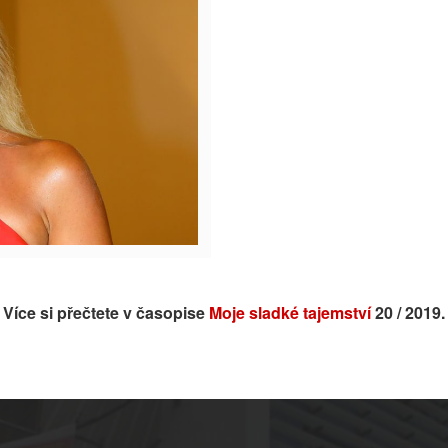
Více si přečtete v časopise
Moje sladké tajemství
20 / 2019.