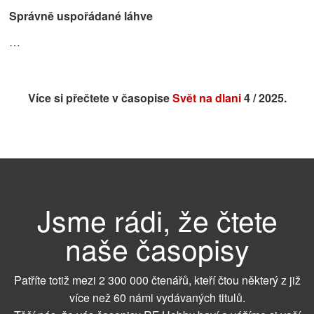
Správně uspořádané láhve
…
Více si přečtete v časopise
Svět na dlani
4 / 2025.
Jsme rádi, že čtete
naše časopisy
Patříte totiž mezi 2 300 000 čtenářů, kteří čtou některý z již
více než 60 námi vydávaných titulů.