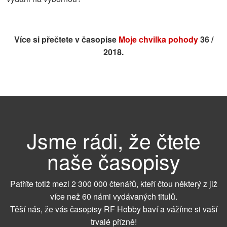
Více si přečtete v časopise
Moje chvilka pohody
36 /
2018.
Jsme rádi, že čtete
naše časopisy
Patříte totiž mezi 2 300 000 čtenářů, kteří čtou některý z již
více než 60 námi vydávaných titulů.
Těší nás, že vás časopisy RF Hobby baví a vážíme si vaší
trvalé přízně!